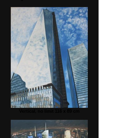
Vertical, no limit 116 x 89 cm