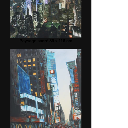
Paysage sacré 89 x 116 cm