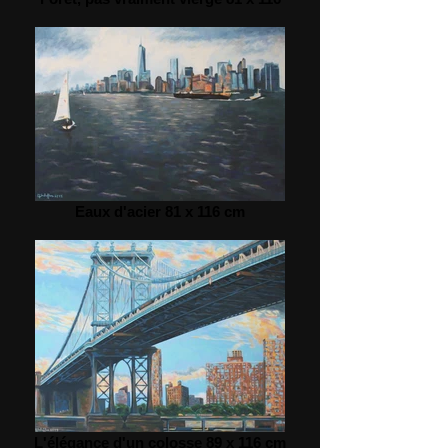
Eaux d'acier 81 x 116 cm
L'élégance d'un colosse 89 x 116 cm