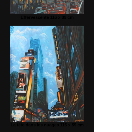
Effervescente 116 x 89 cm
La tête dans les nuages 116 x 89 cm